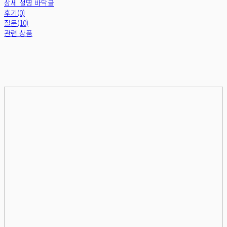
상세 설명 바닥글
후기(0)
질문(10)
관련 상품