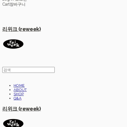
Cart
장바구니
리위크 (reweek)
HOME
ABOUT
SHOP
Q&A
리위크 (reweek)