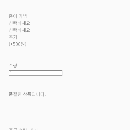
종이 가방
선택하세요.
선택하세요.
추가
(+500원)
수량
품절된 상품입니다.
주문 수량
0개