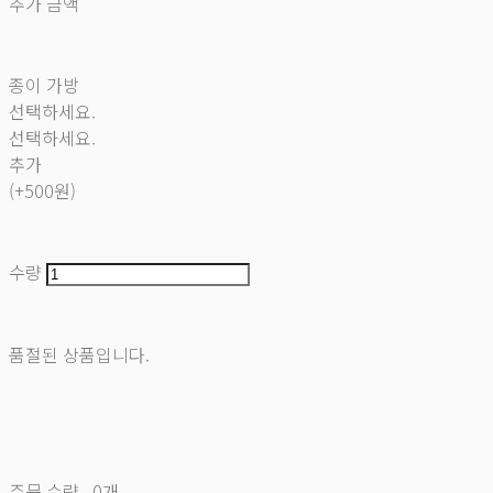
추가 금액
종이 가방
선택하세요.
선택하세요.
추가
(+500원)
수량
품절된 상품입니다.
주문 수량
0개