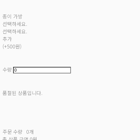
종이 가방
선택하세요.
선택하세요.
추가
(+500원)
수량
품절된 상품입니다.
주문 수량
0개
총 상품 금액
0원