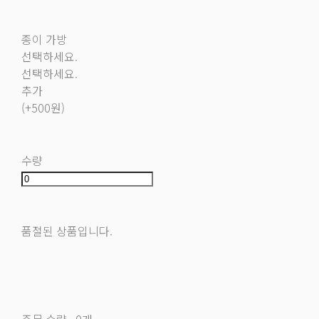
종이 가방
선택하세요.
선택하세요.
추가
(+500원)
수량
품절된 상품입니다.
주문 수량
0개