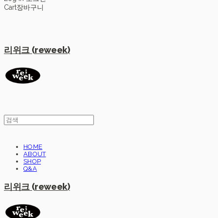
Cart
장바구니
리위크 (reweek)
HOME
ABOUT
SHOP
Q&A
리위크 (reweek)