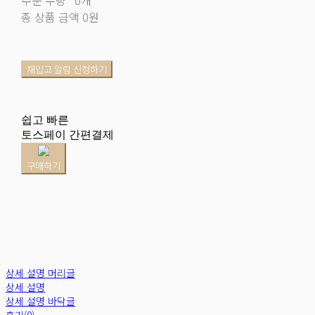
총 상품 금액
0원
재입고 알림 신청하기
쉽고 빠른
토스페이 간편결제
구매하기
상세 설명 머리글
상세 설명
상세 설명 바닥글
후기(0)