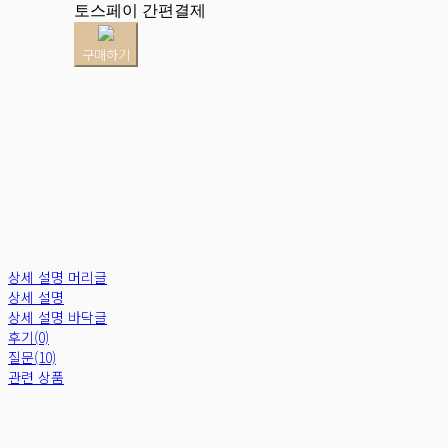
토스페이 간편결제
구매하기
상세 설명 머리글
상세 설명
상세 설명 바닥글
후기(0)
질문(10)
관련 상품