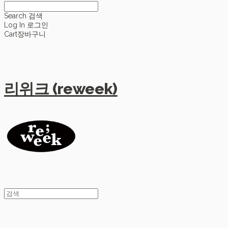
Search
검색
Log In
로그인
Cart
장바구니
리위크 (reweek)