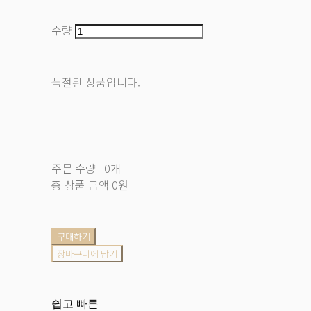
수량
품절된 상품입니다.
주문 수량
0개
총 상품 금액
0원
구매하기
장바구니에 담기
쉽고 빠른