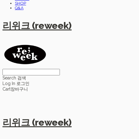
SHOP
Q&A
리위크 (reweek)
Search
검색
Log In
로그인
Cart
장바구니
리위크 (reweek)