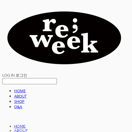
LOG IN
로그인
HOME
ABOUT
SHOP
Q&A
HOME
ABOUT