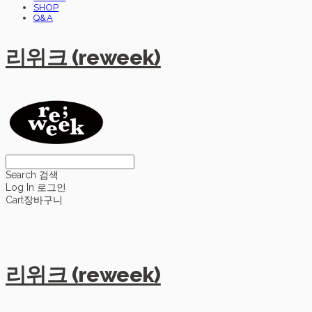
SHOP
Q&A
리위크 (reweek)
Search
검색
Log In
로그인
Cart
장바구니
리위크 (reweek)