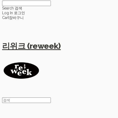
Search
검색
Log In
로그인
Cart
장바구니
리위크 (reweek)