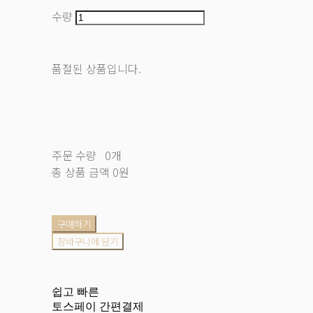
수량
품절된 상품입니다.
주문 수량
0개
총 상품 금액
0원
구매하기
장바구니에 담기
쉽고 빠른
토스페이 간편결제