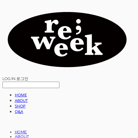
LOG IN
로그인
HOME
ABOUT
SHOP
Q&A
HOME
ABOUT