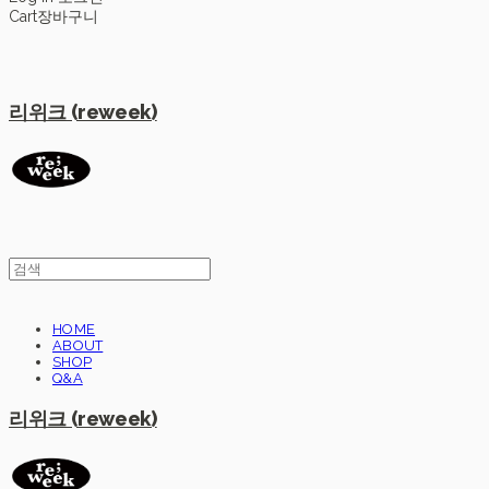
Cart
장바구니
리위크 (reweek)
HOME
ABOUT
SHOP
Q&A
리위크 (reweek)