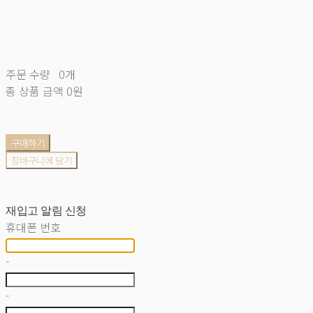
주문 수량
0개
총 상품 금액
0원
구매하기
장바구니에 담기
재입고 알림 신청
휴대폰 번호
-
-