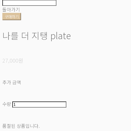
돌아가기
구매하기
나를 더 지탱 plate
27,000원
추가 금액
수량
품절된 상품입니다.