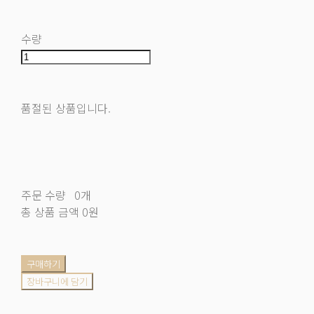
수량
품절된 상품입니다.
주문 수량
0개
총 상품 금액
0원
구매하기
장바구니에 담기