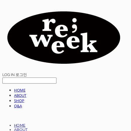
LOG IN
로그인
HOME
ABOUT
SHOP
Q&A
HOME
ABOUT