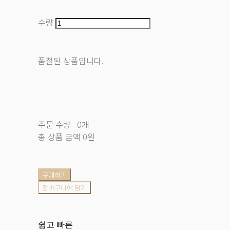
수량
품절된 상품입니다.
주문 수량
0개
총 상품 금액
0원
구매하기
장바구니에 담기
쉽고 빠른