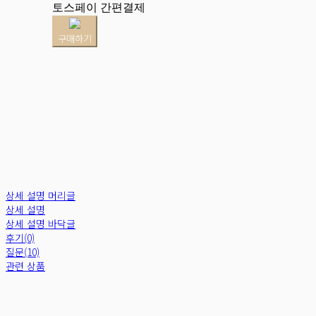
토스페이 간편결제
구매하기
상세 설명 머리글
상세 설명
상세 설명 바닥글
후기(0)
질문(10)
관련 상품