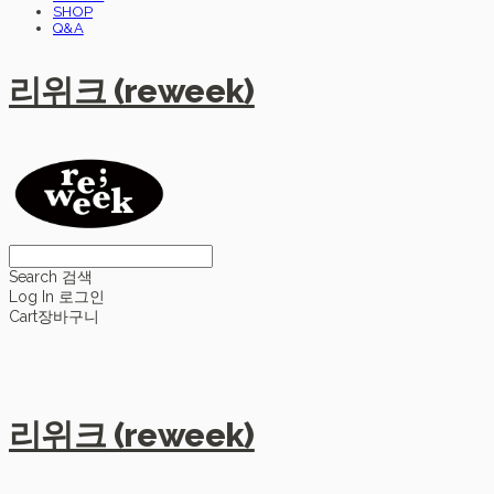
SHOP
Q&A
리위크 (reweek)
Search
검색
Log In
로그인
Cart
장바구니
리위크 (reweek)