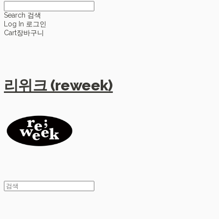
Search
검색
Log In
로그인
Cart
장바구니
리위크 (reweek)