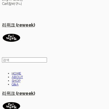
Cart
장바구니
리위크 (reweek)
HOME
ABOUT
SHOP
Q&A
리위크 (reweek)