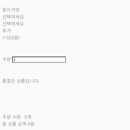
종이가방
선택하세요.
선택하세요.
추가
(+500원)
수량
품절된 상품입니다.
주문 수량
0개
총 상품 금액
0원