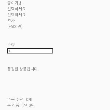
종이가방
선택하세요.
선택하세요.
추가
(+500원)
수량
품절된 상품입니다.
주문 수량
0개
총 상품 금액
0원