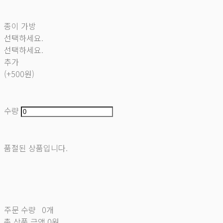
종이 가방
선택하세요.
선택하세요.
추가
(+500원)
수량
품절된 상품입니다.
주문 수량
0개
총 상품 금액
0원