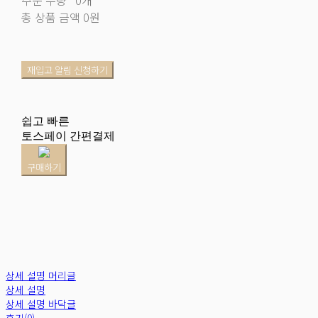
총 상품 금액
0원
재입고 알림 신청하기
쉽고 빠른
토스페이 간편결제
구매하기
상세 설명 머리글
상세 설명
상세 설명 바닥글
후기(0)