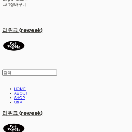
Cart
장바구니
리위크 (reweek)
HOME
ABOUT
SHOP
Q&A
리위크 (reweek)