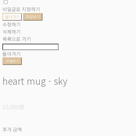
비밀글로 지정하기
돌아가기
저장하기
수정하기
삭제하기
목록으로 가기
돌아가기
구매하기
heart mug - sky
15,000원
추가 금액