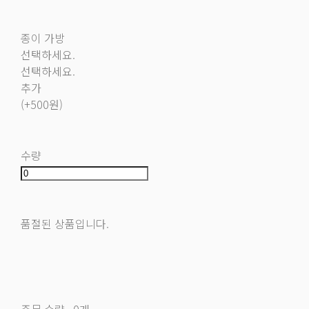
종이 가방
선택하세요.
선택하세요.
추가
(+500원)
수량
품절된 상품입니다.
주문 수량
0개