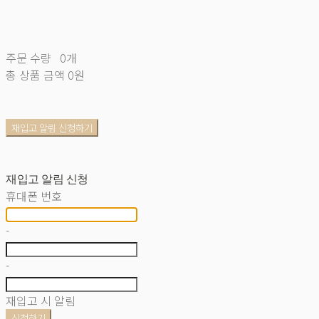
주문 수량
0개
총 상품 금액
0원
재입고 알림 신청하기
재입고 알림 신청
휴대폰 번호
-
-
재입고 시 알림
신청하기