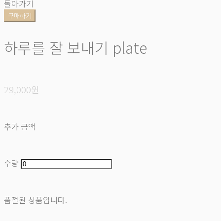
돌아가기
구매하기
하루를 잘 보내기 plate
29,000원
추가 금액
수량
품절된 상품입니다.