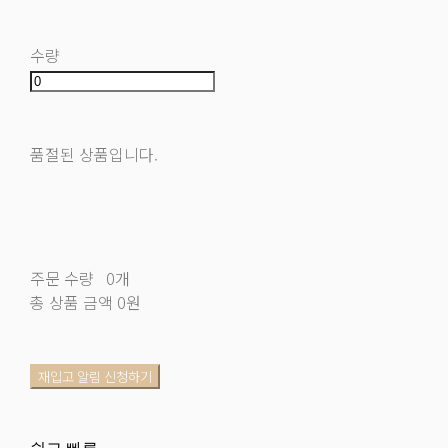
수량
품절된 상품입니다.
주문 수량
0개
총 상품 금액
0원
재입고 알림 신청하기