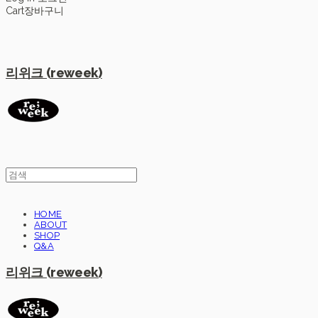
Cart
장바구니
리위크 (reweek)
HOME
ABOUT
SHOP
Q&A
리위크 (reweek)