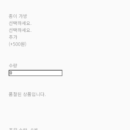
종이 가방
선택하세요.
선택하세요.
추가
(+500원)
수량
품절된 상품입니다.
주문 수량
0개