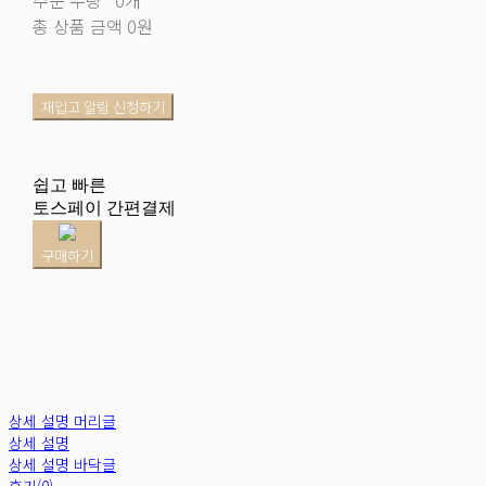
총 상품 금액
0원
재입고 알림 신청하기
쉽고 빠른
토스페이 간편결제
구매하기
상세 설명 머리글
상세 설명
상세 설명 바닥글
후기(0)