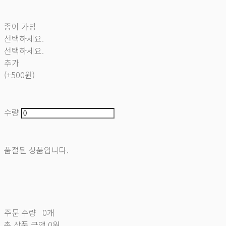
종이 가방
선택하세요.
선택하세요.
추가
(+500원)
수량
품절된 상품입니다.
주문 수량
0개
총 상품 금액
0원