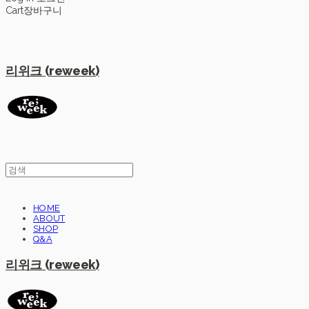
Cart
장바구니
리위크 (reweek)
HOME
ABOUT
SHOP
Q&A
리위크 (reweek)