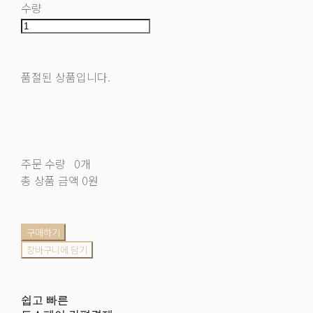
수량
품절된 상품입니다.
주문 수량
0개
총 상품 금액
0원
구매하기
장바구니에 담기
쉽고 빠른