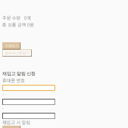
주문 수량
0개
총 상품 금액
0원
구매하기
장바구니에 담기
재입고 알림 신청
휴대폰 번호
-
-
재입고 시 알림