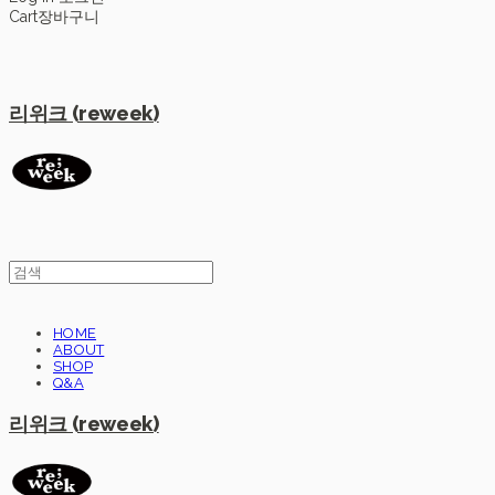
Cart
장바구니
리위크 (reweek)
HOME
ABOUT
SHOP
Q&A
리위크 (reweek)