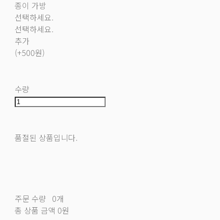
종이 가방
선택하세요.
선택하세요.
추가
(+500원)
수량
품절된 상품입니다.
주문 수량
0개
총 상품 금액
0원