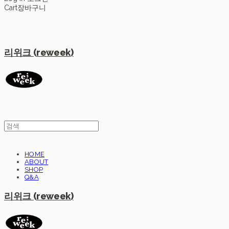
Cart
장바구니
리위크 (reweek)
HOME
ABOUT
SHOP
Q&A
리위크 (reweek)