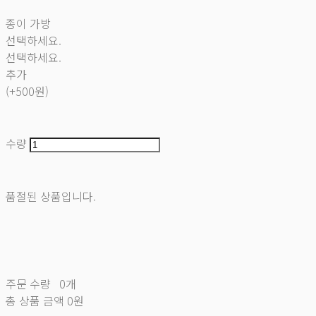
종이 가방
선택하세요.
선택하세요.
추가
(+500원)
수량
품절된 상품입니다.
주문 수량
0개
총 상품 금액
0원