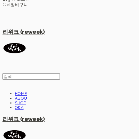
Cart
장바구니
리위크 (reweek)
HOME
ABOUT
SHOP
Q&A
리위크 (reweek)