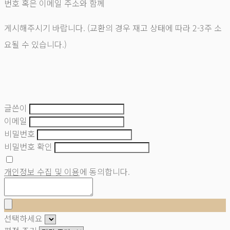
번호 혹은 이메일 주소와 함께
게시해주시기 바랍니다. (교환의 경우 재고 상태에 따라 2-3주 소
요될 수 있습니다.)
글쓴이
이메일
비밀번호
비밀번호 확인
개인정보 수집 및 이용
에 동의합니다.
선택하세요