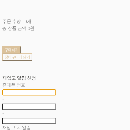
주문 수량
0개
총 상품 금액
0원
구매하기
장바구니에 담기
재입고 알림 신청
휴대폰 번호
-
-
재입고 시 알림