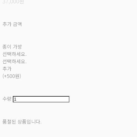
37,000원
추가 금액
종이 가방
선택하세요.
선택하세요.
추가
(+500원)
수량
품절된 상품입니다.