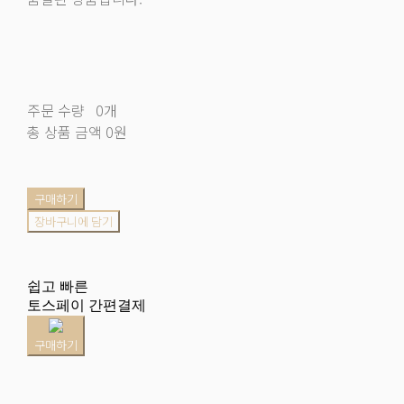
주문 수량
0개
총 상품 금액
0원
구매하기
장바구니에 담기
쉽고 빠른
토스페이 간편결제
구매하기