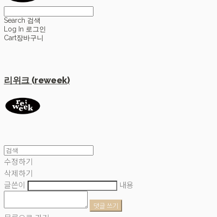
Search
검색
Log In
로그인
Cart
장바구니
리위크 (reweek)
수정하기
삭제하기
글쓴이
내용
댓글 쓰기