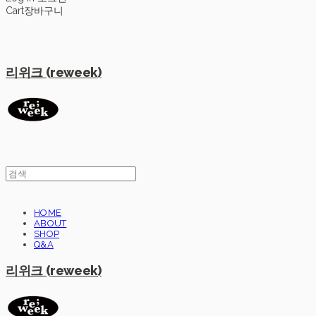
Cart
장바구니
리위크 (reweek)
HOME
ABOUT
SHOP
Q&A
리위크 (reweek)