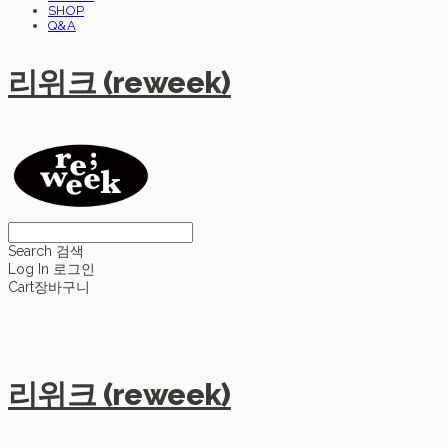
SHOP
Q&A
리위크 (reweek)
Search
검색
Log In
로그인
Cart
장바구니
리위크 (reweek)