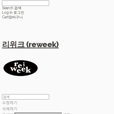
Search
검색
Log In
로그인
Cart
장바구니
리위크 (reweek)
수정하기
삭제하기