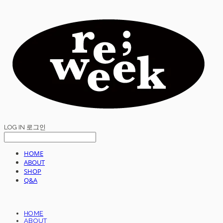
LOG IN
로그인
HOME
ABOUT
SHOP
Q&A
HOME
ABOUT